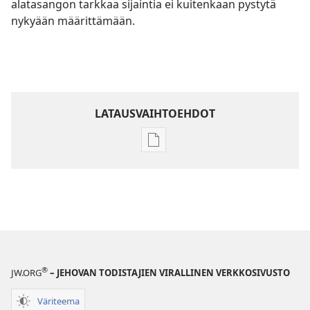
alatasangon tarkkaa sijaintia ei kuitenkaan pystytä
nykyään määrittämään.
LATAUSVAIHTOEHDOT
Julkaisujen
latausvaihtoehdot
Raamatun
ymmärtämisen
opas
®
JW.ORG
– JEHOVAN TODISTAJIEN VIRALLINEN VERKKOSIVUSTO
Väriteema