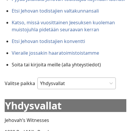
Etsi Jehovan todistajien valtakunnansali
Katso, missä vuosittainen Jeesuksen kuoleman
muistojuhla pidetään seuraavan kerran
Etsi Jehovan todistajien konventti
Vieraile jossakin haaratoimistoistamme
Soita tai kirjoita meille (alla yhteystiedot)
Valitse paikka
Yhdysvallat
Jehovah’s Witnesses