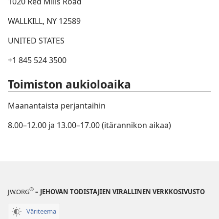
1020 Red Mills Road
WALLKILL, NY 12589
UNITED STATES
+1 845 524 3500
Toimiston aukioloaika
Maanantaista perjantaihin
8.00–12.00 ja 13.00–17.00 (itärannikon aikaa)
®
JW.ORG
– JEHOVAN TODISTAJIEN VIRALLINEN VERKKOSIVUSTO
Väriteema