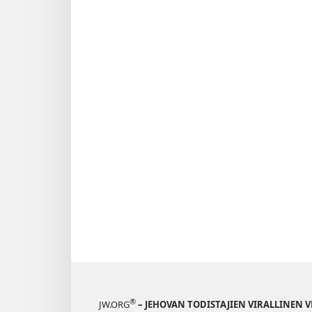
®
JW.ORG
– JEHOVAN TODISTAJIEN VIRALLINEN 