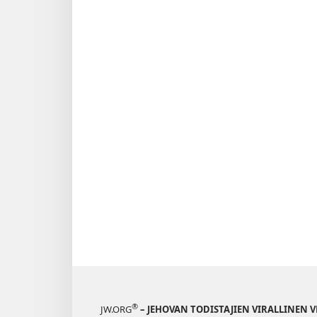
®
JW.ORG
– JEHOVAN TODISTAJIEN VIRALLINEN 