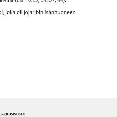
i, joka oli Jojaribin isänhuoneen
VERKKOSIVUSTO