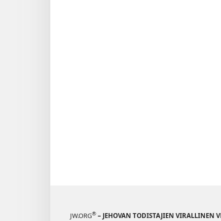
®
JW.ORG
– JEHOVAN TODISTAJIEN VIRALLINEN 