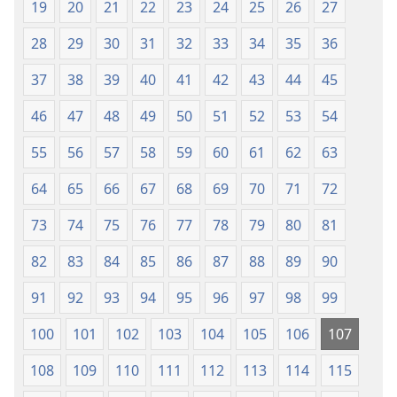
Na
fa
19
20
21
22
23
24
25
26
27
(Onọ
evaọ
28
29
30
31
32
33
34
35
36
a
2013)
wariẹ
37
38
39
40
41
42
43
44
45
fa
evaọ
46
47
48
49
50
51
52
53
54
2013)
55
56
57
58
59
60
61
62
63
64
65
66
67
68
69
70
71
72
73
74
75
76
77
78
79
80
81
82
83
84
85
86
87
88
89
90
91
92
93
94
95
96
97
98
99
100
101
102
103
104
105
106
107
108
109
110
111
112
113
114
115