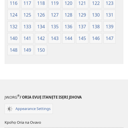
116
117
118
119
120
121
122
123
124
125
126
127
128
129
130
131
132
133
134
135
136
137
138
139
140
141
142
143
144
145
146
147
148
149
150
®
JW.ORG
/ ORIA EVUẸ ITANẸTE ISẸRI JIHOVA
Appearance Settings
Kpohọ Oria na Ovavo