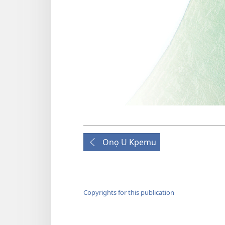
Onọ U Kpemu
Copyrights for this publication