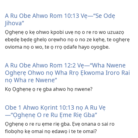
A Ru Obe Ahwo Rom 10:13 Vẹ​—“Se Odẹ
Jihova”
Ọghẹnẹ ọ kẹ ohwo kpobi uvẹ nọ o re ro wo uzuazọ
ebẹdẹ bẹdẹ ghelọ orẹwho nọ o no ze kẹhẹ, te oghẹrẹ
ovioma nọ o wo, te ọ rrọ ọdafe hayo oyogbe.
A Ru Obe Ahwo Rom 12:2 Vẹ—“Wha Nwene
Oghẹrẹ Ohwo nọ Wha Rrọ Ẹkwoma Iroro Rai
nọ Wha re Nwene”
Kọ Ọghẹnẹ ọ rẹ gba ahwo họ nwene?
Obe 1 Ahwo Kọrint 10:13 nọ A Ru Vẹ
—“Ọghẹnẹ O re Ru Ẹme Riẹ Gba”
Ọghẹnẹ o re ru ẹme riẹ gba. Ẹvẹ onana o sai ro
fiobọhọ kẹ omai nọ edawọ i te te omai?