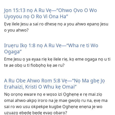
Jọn 15:13 nọ A Ru Vẹ—“Ohwo Ọvo O Wo
Uyoyou nọ O Ro Vi Ona Ha”
Ẹvẹ ilele Jesu a sai ro dhesẹ nọ a you ahwo epanọ Jesu
o you ahwo?
Iruẹru Ikọ 1:8 nọ A Ru Ve—“Wha re ti Wo
Ogaga”
Eme Jesu ọ ya eyaa riẹ kẹ ilele riẹ, kọ eme ogaga nọ u ti
te ae obọ u ti fiobọhọ kẹ ae ru?
A Ru Obe Ahwo Rom 5:8 Vẹ—“Nọ Ma gbẹ Jọ
Erahaizi, Kristi O Whu kẹ Omai”
Nọ orọnọ eware nọ e wọso izi Ọghẹnẹ e rẹ mai ziọ
omai ahwo-akpọ iroro na jẹ mae gwọlọ ru na, ẹvẹ ma
sai ro wo usu okpekpe kugbe Ọghẹnẹ enẹna je wo
uzuazọ ebẹdẹ bẹdẹ evaọ obaro?