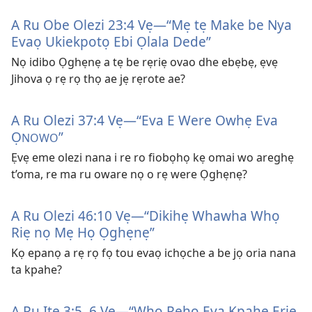
A Ru Obe Olezi 23:4 Vẹ​​—“Mẹ tẹ Make be Nya
Evaọ Ukiekpotọ Ebi Ọlala Dede”
Nọ idibo Ọghẹnẹ a tẹ be rẹriẹ ovao dhe ebẹbẹ, ẹvẹ
Jihova ọ rẹ rọ thọ ae jẹ rẹrote ae?
A Ru Olezi 37:4 Vẹ—“Eva E Were Owhẹ Eva
Ọ
”
NOWO
Ẹvẹ eme olezi nana i re ro fiobọhọ kẹ omai wo areghẹ
t’oma, re ma ru oware nọ o rẹ were Ọghẹnẹ?
A Ru Olezi 46:10 Vẹ—“Dikihẹ Whawha Whọ
Riẹ nọ Mẹ Họ Ọghẹnẹ”
Kọ epanọ a rẹ rọ fọ tou evaọ ichọche a be jọ oria nana
ta kpahe?
A Ru Itẹ 3:5, 6 Vẹ​—“Whọ Rehọ Eva Kpahe Ẹriẹ