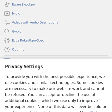
new
Eware Ekpokpọ
window)
Ividio
Videos with Audio Descriptions
Gwọlọ
Evuẹ Rọkẹ Akpọ-Soso
Obufihọ
Ru Unevaze
(opens
Privacy Settings
new
window)
UWOU-EBE ITANẸTE orọ Watchtower
To provide you with the best possible experience, we
(opens
use cookies and similar technologies. Some cookies
new
®
JW Hub
window)
are necessary to make our website work and cannot
(opens
be refused. You can accept or decline the use of
new
JW Library
window)
additional cookies, which we use only to improve
your experience. None of this data will ever be sold or