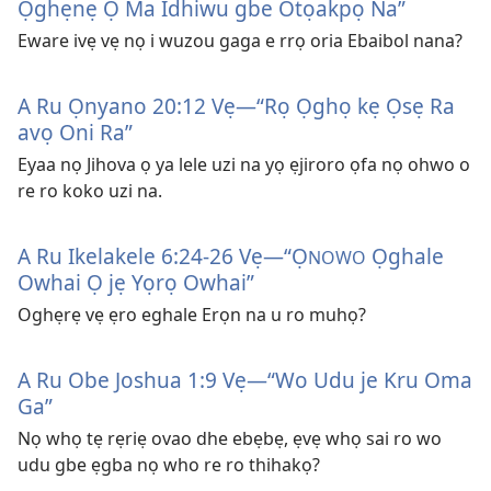
Ọghẹnẹ Ọ Ma Idhiwu gbe Otọakpọ Na”
Eware ivẹ vẹ nọ i wuzou gaga e rrọ oria Ebaibol nana?
A Ru Ọnyano 20:12 Vẹ​—“Rọ Ọghọ kẹ Ọsẹ Ra
avọ Oni Ra”
Eyaa nọ Jihova ọ ya lele uzi na yọ ẹjiroro ọfa nọ ohwo o
re ro koko uzi na.
A Ru Ikelakele 6:24-26 Vẹ—“Ọ
Ọghale
NOWO
Owhai Ọ jẹ Yọrọ Owhai”
Oghẹrẹ vẹ ẹro eghale Erọn na u ro muhọ?
A Ru Obe Joshua 1:9 Vẹ​—“Wo Udu je Kru Oma
Ga”
Nọ whọ tẹ rẹriẹ ovao dhe ebẹbẹ, ẹvẹ whọ sai ro wo
udu gbe ẹgba nọ who re ro thihakọ?