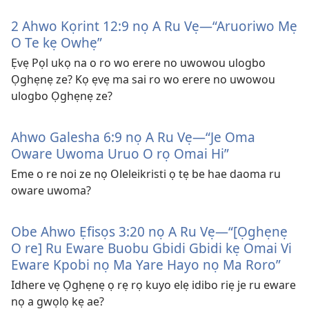
2 Ahwo Kọrint 12:9 nọ A Ru Vẹ—“Aruoriwo Mẹ
O Te kẹ Owhẹ”
Ẹvẹ Pọl ukọ na o ro wo erere no uwowou ulogbo
Ọghẹnẹ ze? Kọ ẹvẹ ma sai ro wo erere no uwowou
ulogbo Ọghẹnẹ ze?
Ahwo Galesha 6:9 nọ A Ru Vẹ—“Je Oma
Oware Uwoma Uruo O rọ Omai Hi”
Eme o re noi ze nọ Oleleikristi ọ tẹ be hae daoma ru
oware uwoma?
Obe Ahwo Ẹfisọs 3:20 nọ A Ru Vẹ—“[Ọghẹnẹ
O re] Ru Eware Buobu Gbidi Gbidi kẹ Omai Vi
Eware Kpobi nọ Ma Yare Hayo nọ Ma Roro”
Idhere vẹ Ọghẹnẹ ọ rẹ rọ kuyo elẹ idibo riẹ je ru eware
nọ a gwọlọ kẹ ae?