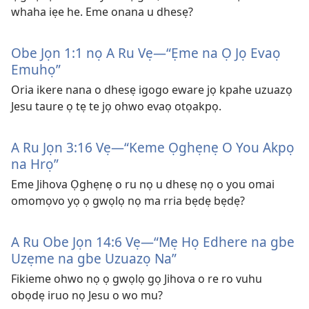
whaha iẹe he. Eme onana u dhesẹ?
Obe Jọn 1:1 nọ A Ru Vẹ—“Ẹme na Ọ Jọ Evaọ
Emuhọ”
Oria ikere nana o dhesẹ igogo eware jọ kpahe uzuazọ
Jesu taure ọ tẹ te jọ ohwo evaọ otọakpọ.
A Ru Jọn 3:16 Vẹ​—“Keme Ọghẹnẹ O You Akpọ
na Hrọ”
Eme Jihova Ọghẹnẹ o ru nọ u dhesẹ nọ o you omai
omomọvo yọ ọ gwọlọ nọ ma rria bẹdẹ bẹdẹ?
A Ru Obe Jọn 14:6 Vẹ—“Mẹ Họ Edhere na gbe
Uzẹme na gbe Uzuazọ Na”
Fikieme ohwo nọ ọ gwọlọ gọ Jihova o re ro vuhu
obọdẹ iruo nọ Jesu o wo mu?