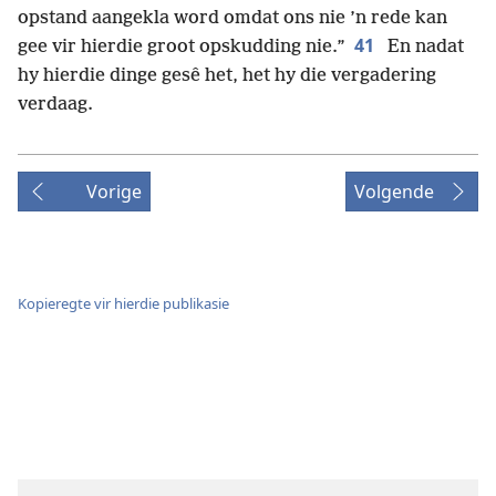
opstand aangekla word omdat ons nie ’n rede kan
41
gee vir hierdie groot opskudding nie.”
En nadat
hy hierdie dinge gesê het, het hy die vergadering
verdaag.
Vorige
Volgende
Kopieregte vir hierdie publikasie