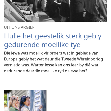
UIT ONS ARGIEF
Hulle het geestelik sterk gebly
gedurende moeilike tye
Die lewe was moeilik vir broers wat in gebiede van
Europa gebly het wat deur die Tweede Wêreldoorlog
vernietig was. Watter lesse kan ons leer by dié wat
gedurende daardie moeilike tyd gelewe het?