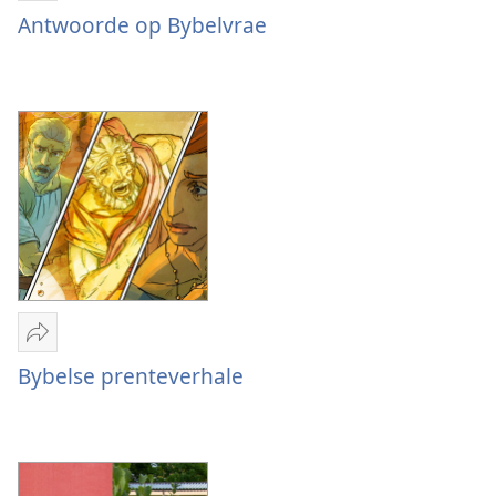
Antwoorde
Antwoorde op Bybelvrae
op
Bybelvrae
Deel
Bybelse
Bybelse prenteverhale
prenteverhale