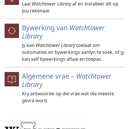
Laai
Watchtower Library
af en installeer dit op
jou rekenaar.
Bywerking van
Watchtower
Library
Jy kan
Watchtower Library
toelaat om
outomaties vir bywerkings aanlyn te soek, of jy
kan self bywerkings aflaai en toepas.
Algemene vrae –
Watchtower
Library
Kry antwoorde op die vrae wat die meeste
gevra word.