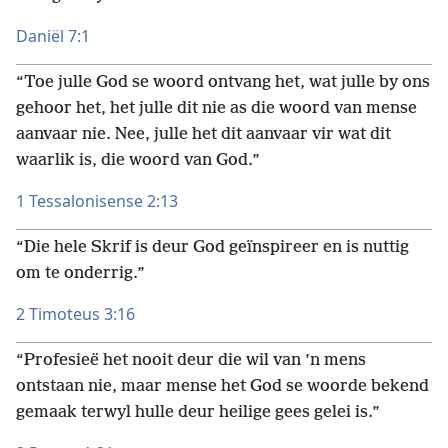
Daniël 7:1
“Toe julle God se woord ontvang het, wat julle by ons
gehoor het, het julle dit nie as die woord van mense
aanvaar nie. Nee, julle het dit aanvaar vir wat dit
waarlik is, die woord van God.”
1 Tessalonisense 2:13
“Die hele Skrif is deur God geïnspireer en is nuttig
om te onderrig.”
2 Timoteus 3:16
“Profesieë het nooit deur die wil van ’n mens
ontstaan nie, maar mense het God se woorde bekend
gemaak terwyl hulle deur heilige gees gelei is.”