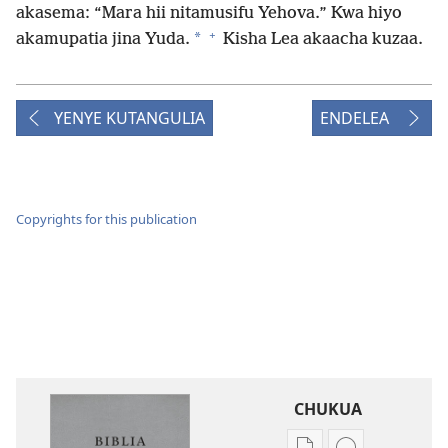
akasema: “Mara hii nitamusifu Yehova.” Kwa hiyo
+
*
akamupatia jina Yuda.
Kisha Lea akaacha kuzaa.
YENYE KUTANGULIA
ENDELEA
Copyrights for this publication
CHUKUA