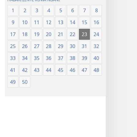
1
2
3
4
5
6
7
8
9
10
11
12
13
14
15
16
17
18
19
20
21
22
23
24
25
26
27
28
29
30
31
32
33
34
35
36
37
38
39
40
41
42
43
44
45
46
47
48
49
50