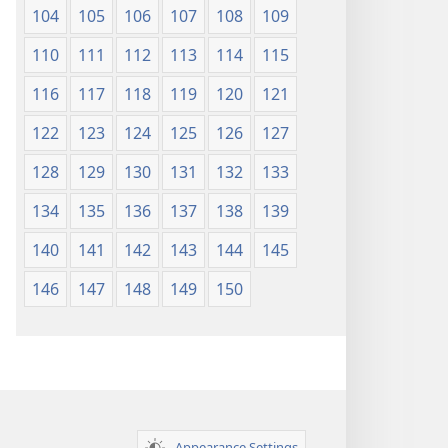
104
105
106
107
108
109
110
111
112
113
114
115
116
117
118
119
120
121
122
123
124
125
126
127
128
129
130
131
132
133
134
135
136
137
138
139
140
141
142
143
144
145
146
147
148
149
150
Appearance Settings