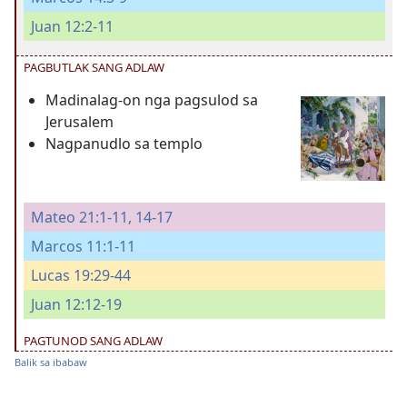
Juan 12:2-11
PAGBUTLAK SANG ADLAW
Madinalag-on nga pagsulod sa
Jerusalem
Nagpanudlo sa templo
Mateo 21:1-11,
14-17
Marcos 11:1-11
Lucas 19:29-44
Juan 12:12-19
PAGTUNOD SANG ADLAW
Balik sa ibabaw