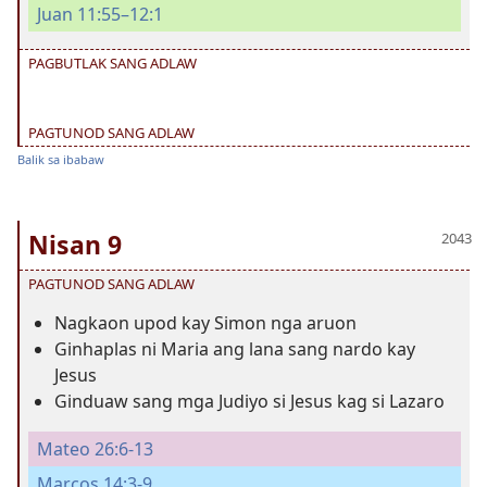
Juan 11:55–12:1
PAGBUTLAK SANG ADLAW
PAGTUNOD SANG ADLAW
Balik sa ibabaw
Nisan 9
PAGTUNOD SANG ADLAW
Nagkaon upod kay Simon nga aruon
Ginhaplas ni Maria ang lana sang nardo kay
Jesus
Ginduaw sang mga Judiyo si Jesus kag si Lazaro
Mateo 26:6-13
Marcos 14:3-9