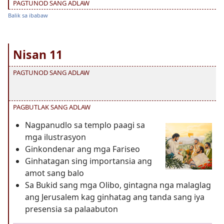
PAGTUNOD SANG ADLAW
Balik sa ibabaw
Nisan 11
PAGTUNOD SANG ADLAW
PAGBUTLAK SANG ADLAW
Nagpanudlo sa templo paagi sa
mga ilustrasyon
Ginkondenar ang mga Fariseo
Ginhatagan sing importansia ang
amot sang balo
Sa Bukid sang mga Olibo, gintagna nga malaglag
ang Jerusalem kag ginhatag ang tanda sang iya
presensia sa palaabuton