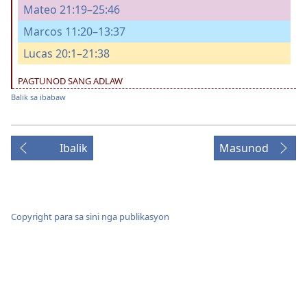
Mateo 21:19–25:46
Marcos 11:20–13:37
Lucas 20:1–21:38
PAGTUNOD SANG ADLAW
Balik sa ibabaw
Ibalik
Masunod
Copyright para sa sini nga publikasyon