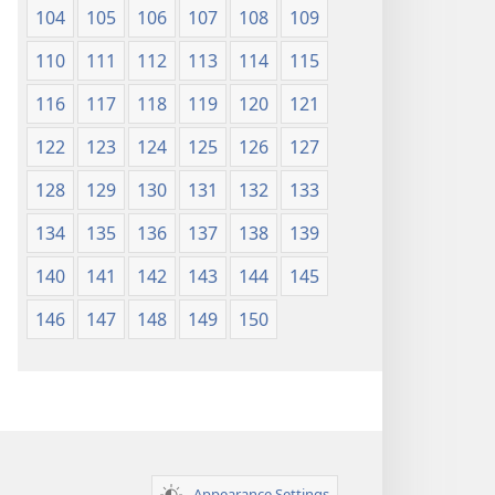
104
105
106
107
108
109
110
111
112
113
114
115
116
117
118
119
120
121
122
123
124
125
126
127
128
129
130
131
132
133
134
135
136
137
138
139
140
141
142
143
144
145
146
147
148
149
150
Appearance Settings