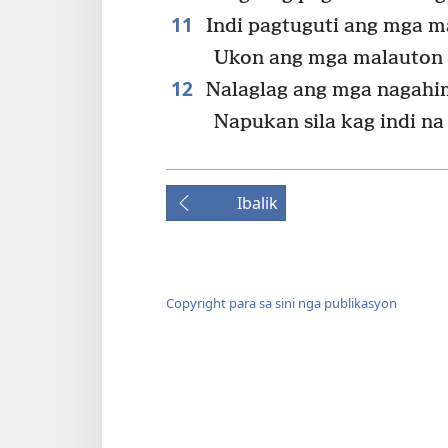
11
Indi pagtuguti ang mga m
Ukon ang mga malauton 
12
Nalaglag ang mga nagahim
Napukan sila kag indi n
Ibalik
Copyright para sa sini nga publikasyon