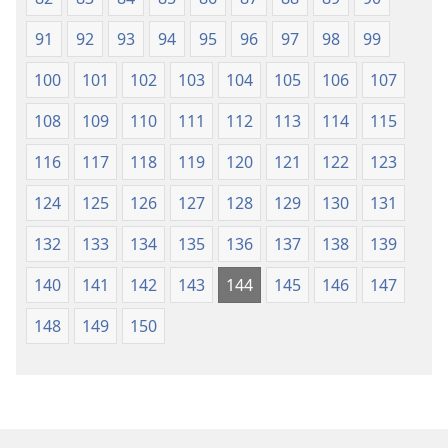
91
92
93
94
95
96
97
98
99
100
101
102
103
104
105
106
107
108
109
110
111
112
113
114
115
116
117
118
119
120
121
122
123
124
125
126
127
128
129
130
131
132
133
134
135
136
137
138
139
140
141
142
143
144
145
146
147
148
149
150