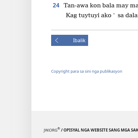
24
Tan-awa kon bala may ma
+
Kag tuytuyi ako
sa dala
Ibalik
Copyright para sa sini nga publikasyon
®
JW.ORG
/ OPISYAL NGA WEBSITE SANG MGA SAK