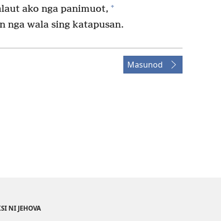
+
laut ako nga panimuot,
n nga wala sing katapusan.
Masunod
SI NI JEHOVA