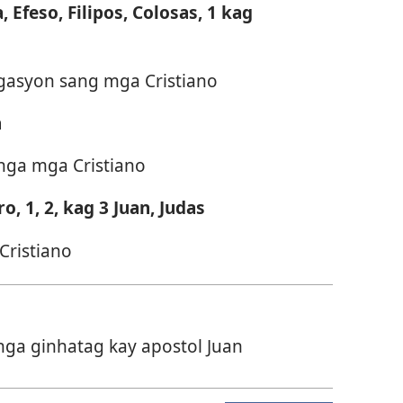
 Efeso, Filipos, Colosas, 1 kag
gasyon sang mga Cristiano
n
 nga mga Cristiano
o, 1, 2, kag 3 Juan, Judas
Cristiano
ga ginhatag kay apostol Juan