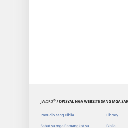
®
JW.ORG
/ OPISYAL NGA WEBSITE SANG MGA SAK
Panudlo sang Biblia
Library
Sabat sa mga Pamangkot sa
Biblia