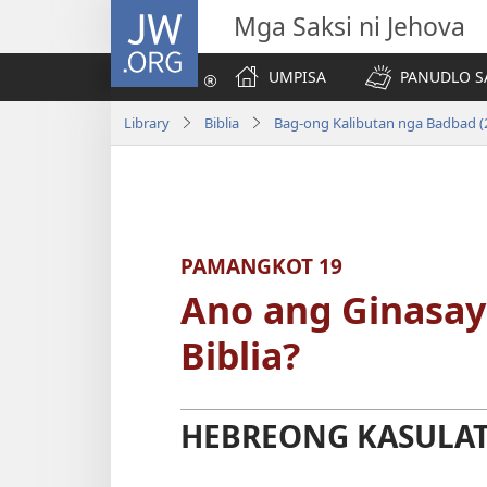
JW.ORG
Mga Saksi ni Jehova
UMPISA
PANUDLO S
Library
Biblia
PAMANGKOT 19
Ano ang Ginasay
Biblia?
HEBREONG KASULAT