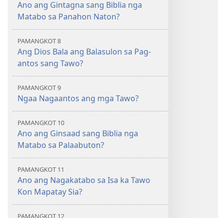
Ano ang Gintagna sang Biblia nga
Matabo sa Panahon Naton?
PAMANGKOT 8
Ang Dios Bala ang Balasulon sa Pag-
antos sang Tawo?
PAMANGKOT 9
Ngaa Nagaantos ang mga Tawo?
PAMANGKOT 10
Ano ang Ginsaad sang Biblia nga
Matabo sa Palaabuton?
PAMANGKOT 11
Ano ang Nagakatabo sa Isa ka Tawo
Kon Mapatay Sia?
PAMANGKOT 12