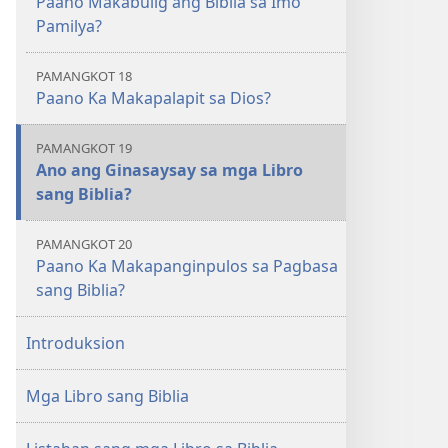
Paano Makabulig ang Biblia sa Imo
Pamilya?
PAMANGKOT 18
Paano Ka Makapalapit sa Dios?
PAMANGKOT 19
Ano ang Ginasaysay sa mga Libro
sang Biblia?
PAMANGKOT 20
Paano Ka Makapanginpulos sa Pagbasa
sang Biblia?
Introduksion
Mga Libro sang Biblia