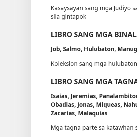
Kasaysayan sang mga Judiyo san
sila gintapok
LIBRO SANG MGA BINALA
Job, Salmo, Hulubaton, Manu
Koleksion sang mga hulubat
LIBRO SANG MGA TAGNA 
Isaias, Jeremias, Panalambiton
Obadias, Jonas, Miqueas, Nah
Zacarias, Malaquias
Mga tagna parte sa katawhan 