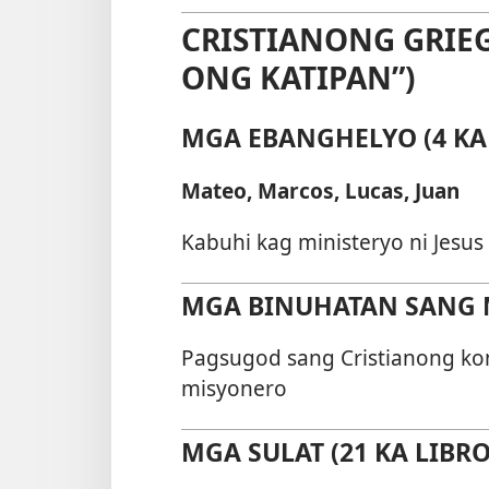
CRISTIANONG GRIE
ONG KATIPAN”)
MGA EBANGHELYO (4 KA 
Mateo, Marcos, Lucas, Juan
Kabuhi kag ministeryo ni Jesus
MGA BINUHATAN SANG M
Pagsugod sang Cristianong ko
misyonero
MGA SULAT (21 KA LIBRO