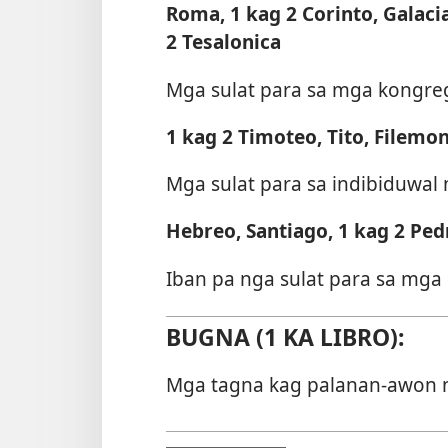
Roma, 1 kag 2 Corinto, Galacia,
2 Tesalonica
Mga sulat para sa mga kongre
1 kag 2 Timoteo, Tito, Filemo
Mga sulat para sa indibiduwal
Hebreo, Santiago, 1 kag 2 Pedr
Iban pa nga sulat para sa mga 
BUGNA (1 KA LIBRO):
Mga tagna kag palanan-awon n