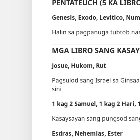
PENTATEUCH (5 KA LIBRO
Genesis, Exodo, Levitico, Nu
Halin sa pagpanuga tubtob nan
MGA LIBRO SANG KASAYS
Josue, Hukom, Rut
Pagsulod sang Israel sa Gins
sini
1 kag 2 Samuel, 1 kag 2 Hari, 
Kasaysayan sang pungsod sang
Esdras, Nehemias, Ester