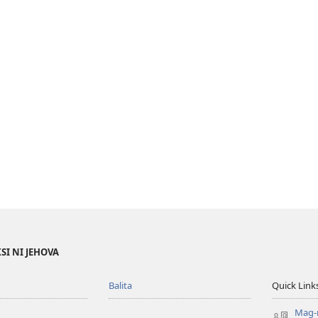
SI NI JEHOVA
Balita
Quick Link
Mag-