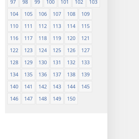
97
98
99
100
101
102
103
104
105
106
107
108
109
110
111
112
113
114
115
116
117
118
119
120
121
122
123
124
125
126
127
128
129
130
131
132
133
134
135
136
137
138
139
140
141
142
143
144
145
146
147
148
149
150