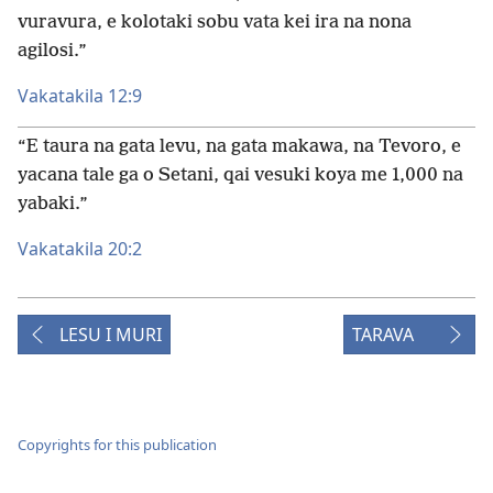
vuravura, e kolotaki sobu vata kei ira na nona
agilosi.”
Vakatakila 12:9
“E taura na gata levu, na gata makawa, na Tevoro, e
yacana tale ga o Setani, qai vesuki koya me 1,000 na
yabaki.”
Vakatakila 20:2
LESU I MURI
TARAVA
Copyrights for this publication