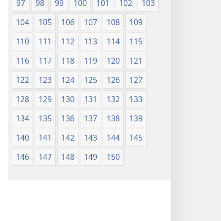
97
98
99
100
101
102
103
104
105
106
107
108
109
110
111
112
113
114
115
116
117
118
119
120
121
122
123
124
125
126
127
128
129
130
131
132
133
134
135
136
137
138
139
140
141
142
143
144
145
146
147
148
149
150