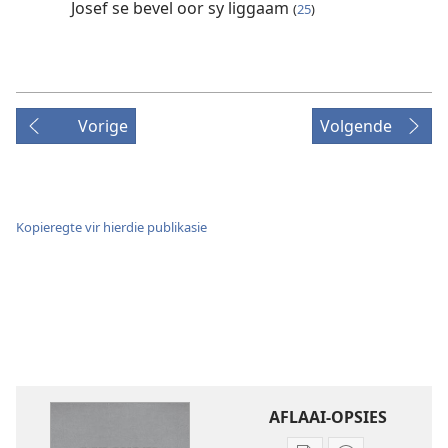
Josef se bevel oor sy liggaam
(
25
)
Vorige
Volgende
Kopieregte vir hierdie publikasie
AFLAAI-OPSIES