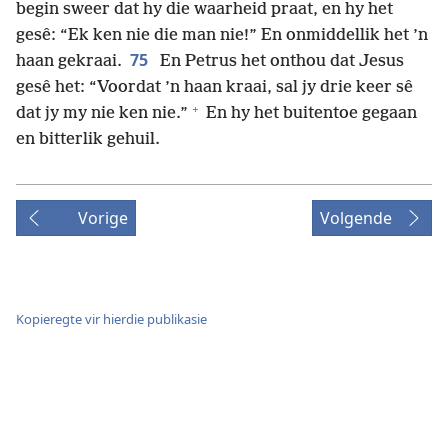
begin sweer dat hy die waarheid praat, en hy het
gesê: “Ek ken nie die man nie!” En onmiddellik het ’n
75
haan gekraai.
En Petrus het onthou dat Jesus
gesê het: “Voordat ’n haan kraai, sal jy drie keer sê
+
dat jy my nie ken nie.”
En hy het buitentoe gegaan
en bitterlik gehuil.
Vorige
Volgende
Kopieregte vir hierdie publikasie