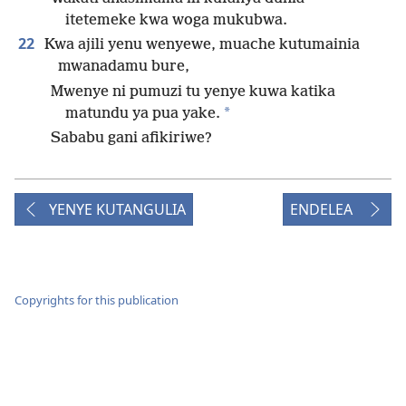
itetemeke kwa woga mukubwa.
22
Kwa ajili yenu wenyewe, muache kutumainia
mwanadamu bure,
Mwenye ni pumuzi tu yenye kuwa katika
*
matundu ya pua yake.
Sababu gani afikiriwe?
YENYE KUTANGULIA
ENDELEA
Copyrights for this publication