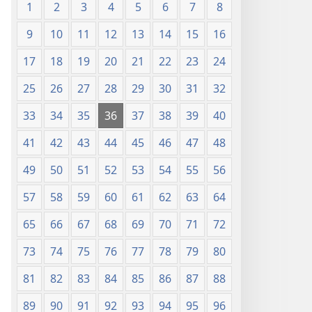
1
2
3
4
5
6
7
8
9
10
11
12
13
14
15
16
17
18
19
20
21
22
23
24
25
26
27
28
29
30
31
32
33
34
35
36
37
38
39
40
41
42
43
44
45
46
47
48
49
50
51
52
53
54
55
56
57
58
59
60
61
62
63
64
65
66
67
68
69
70
71
72
73
74
75
76
77
78
79
80
81
82
83
84
85
86
87
88
89
90
91
92
93
94
95
96