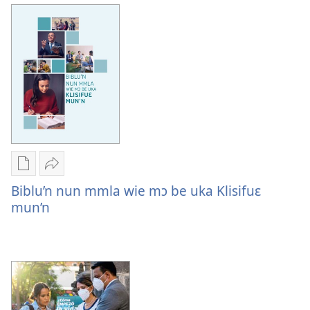
mannzin
2023
Zoova
kanngan'm
nun’n
i
be
junman
Lalofuɛ’m
su'n
nga
be
i
mɛn
dili’n
falɛ
wunmuan’n
wafa'n
nun
Afuɛ
Zoova
2023
i
nun’n
Lalofuɛ’m
junman
be
Nga
Fa
nga
dili’n
be
man
Biblu’n nun mmla wie mɔ be uka Klisifuɛ
mɛn
kanngan
sran
mun’n
wunmuan’n
nun
Biblu’n
nun
mannzin
nun
Zoova
kanngan'm
mmla
i
be
wie
Lalofuɛ’m
su'n
mɔ
be
i
be