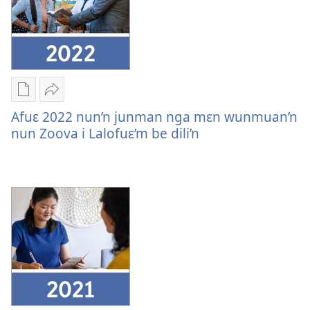
dili’n
falɛ
uka
wafa'n
Klisifuɛ
Biblu’n
mun’n
nun
mmla
wie
Nga
Fa
mɔ
be
man
Afuɛ 2022 nun’n junman nga mɛn wunmuan’n
be
kanngan
sran
nun Zoova i Lalofuɛ’m be dili’n
uka
nun
Afuɛ
Klisifuɛ
mannzin
2022
mun’n
kanngan'm
nun’n
be
junman
su'n
nga
i
mɛn
falɛ
wunmuan’n
wafa'n
nun
Afuɛ
Zoova
2022
i