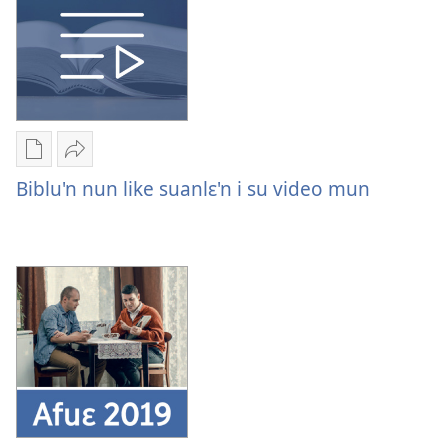
i
mɛn
falɛ
wunmuan’n
wafa'n
nun
Afuɛ
Zoova
2020
i
nun’n
Lalofuɛ’m
junman
be
Nga
Fa
nga
dili’n
be
man
Biblu'n nun like suanlɛ'n i su video mun
mɛn
kanngan
sran
wunmuan’n
nun
Biblu'n
nun
mannzin
nun
Zoova
kanngan'm
like
i
be
suanlɛ'n
Lalofuɛ’m
su'n
i
be
i
su
dili’n
falɛ
video
wafa'n
mun
Biblu'n