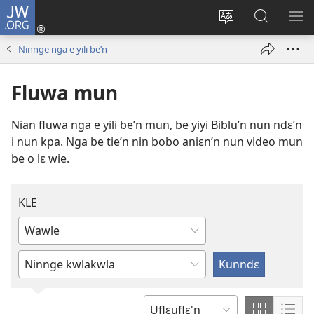
JW.ORG
Wlu
nun
Kaci
Kunndɛ
KL
(opens
aniɛn'n
JW.ORG
I
Ninnge nga e yili be’n
new
su
SU
window)
like
ND
Fluwa mun
M
Nian fluwa nga e yili be’n mun, be yiyi Biblu’n nun ndɛ’n
i nun kpa. Nga be tie’n nin bobo aniɛn’n nun video mun
be o lɛ wie.
KLE
Kle
aniɛn
Fa
kun
kun
annzɛ
klɛ