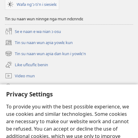
Zoova
Wafa ng'ɔ ti'n i siesielɛ
i
Lalofuɛ’m
Tin su naan wun ninnge nga mun ndɛnndɛ
be
Se e naan e wa nian ɔ osu
dili’n
Tin su naan wun aɲia yowlɛ kun
(opens
new
Tin su naan wun aɲia dan kun i yowlɛ'n
(opens
window)
new
Like uflɛuflɛ benin
window)
Video mun
Kunndɛ
Privacy Settings
Like manlɛ
(opens
To provide you with the best possible experience, we
new
use cookies and similar technologies. Some cookies
window)
ƐNTƐNƐTI SU FLUWA SIEWLƐ Watchtower™
are necessary to make our website work and cannot
(opens
new
be refused. You can accept or decline the use of
®
JW Hub
window)
additional cookies, which we use only to improve
(opens