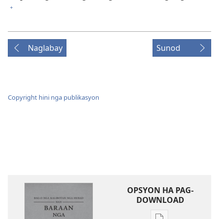
+
Naglabay
Sunod
Copyright hini nga publikasyon
OPSYON HA PAG-
DOWNLOAD