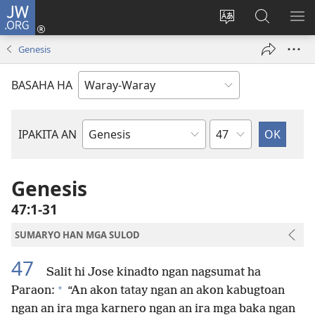
JW.ORG
Pag-
log
Balyui
Pamiling
IPA
In
hin
ha
AN
Genesis
(opens
yinaknan
JW.ORG
ME
new
an
BASAHA HA
window)
site
Kapitulo
IPAKITA AN
Libro
han
Biblia
Genesis
47:1-31
SUMARYO HAN MGA SULOD
47
Salit hi Jose kinadto ngan nagsumat ha
+
Paraon:
“An akon tatay ngan an akon kabugtoan
ngan an ira mga karnero ngan an ira mga baka ngan