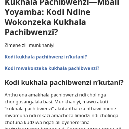
Kukhala Pachibwenzi​—Mbali
Yoyamba: Kodi Ndine
Wokonzeka Kukhala
Pachibwenzi?
Zimene zili munkhaniyi
Kodi kukhala pachibwenzi n’kutani?
Kodi mwakonzeka kukhala pachibwenzi?
Kodi kukhala pachibwenzi n’kutani?
Anthu ena amakhala pachibwenzi ndi cholinga
chongosangalala basi. Munkhaniyi, mawu akuti
“kukhala pachibwenzi” akutanthauza nthawi imene
mwamuna ndi mkazi amacheza limodzi ndi cholinga
chofuna kudziwa ngati ali oyenererana