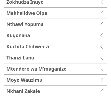
Zokhudza Inuyo
Makhalidwe Oipa
Nthawi Yopuma
Kugonana
Kuchita Chibwenzi
Thanzi Lanu
Mtendere wa M'maganizo
Moyo Wauzimu
Nkhani Zakale