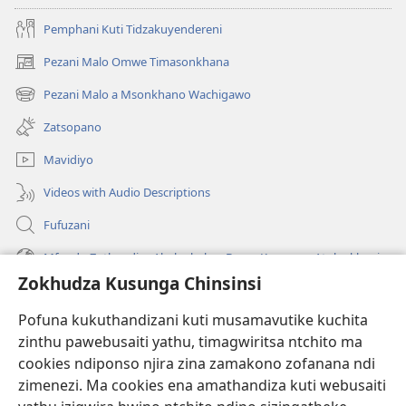
Pemphani Kuti Tidzakuyendereni
Pezani Malo Omwe Timasonkhana
(imatsegula
tsamba
Pezani Malo a Msonkhano Wachigawo
(imatsegula
lina)
tsamba
Zatsopano
lina)
Mavidiyo
Videos with Audio Descriptions
Fufuzani
Mfundo Zothandiza Akuluakulu a Boma Komanso Atolankhani
Zokhudza Kusunga Chinsinsi
Zokuthandizani
Pofuna kukuthandizani kuti musamavutike kuchita
Zopereka
zinthu pawebusaiti yathu, timagwiritsa ntchito ma
(imatsegula
tsamba
cookies ndiponso njira zina zamakono zofanana ndi
lina)
zimenezi. Ma cookies ena amathandiza kuti webusaiti
Watchtower LAIBULALE YA PA INTANET™
(imatsegula