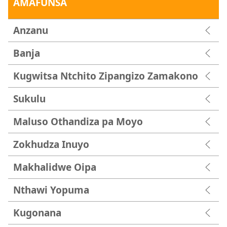
AMAFUNSA
Anzanu
Banja
Kugwitsa Ntchito Zipangizo Zamakono
Sukulu
Maluso Othandiza pa Moyo
Zokhudza Inuyo
Makhalidwe Oipa
Nthawi Yopuma
Kugonana