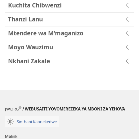
Kuchita Chibwenzi
Thanzi Lanu
Mtendere wa M'maganizo
Moyo Wauzimu
Nkhani Zakale
®
JW.ORG
/ WEBUSAITI YOVOMEREZEKA YA MBONI ZA YEHOVA
Sinthani Kaonekedwe
Malinki