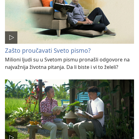
Zašto proučavati Sveto pismo?
Milioni ljudi su u Svetom pismu pronašli odgovore na
najvažnija životna pitanja. Da li biste i vi to želeli?