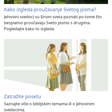
Kako izgleda proučavanje Svetog pisma?
Jehovini svedoci su širom sveta poznati po tome što
besplatno proučavaju Sveto pismo s drugima.
Pogledajte kako to izgleda.
Zatražite posetu
Saznajte više o biblijskim temama ili o Jehovinim
svedocima.