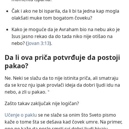
Čak i ako ne bi isparila, da li bi ta jedna kap mogla
olakšati muke tom bogatom čoveku?
Kako je moguće da je Avraham bio na nebu ako je
Isus jasno rekao da do tada niko nije otišao na
nebo? (
Jovan 3:13
).
Da li ova priča potvrđuje da postoji
pakao?
Ne. Neki se slažu da to nije istinita priča, ali smatraju
da se kroz nju ipak provlači ideja da dobri ljudi idu na
nebo, a zli u pakao.
a
Zašto takav zaključak nije logičan?
Učenje o paklu
se ne slaže sa onim što Sveto pismo
kaže o tome šta se dešava kad čovek umre. Na primer,
ono ne kaže da posle smrti svi dobri ljudi bivaju