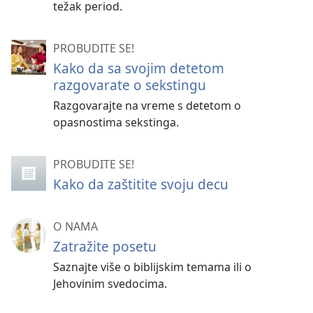
težak period.
PROBUDITE SE!
Kako da sa svojim detetom
razgovarate o sekstingu
Razgovarajte na vreme s detetom o
opasnostima sekstinga.
PROBUDITE SE!
Kako da zaštitite svoju decu
O NAMA
Zatražite posetu
Saznajte više o biblijskim temama ili o
Jehovinim svedocima.