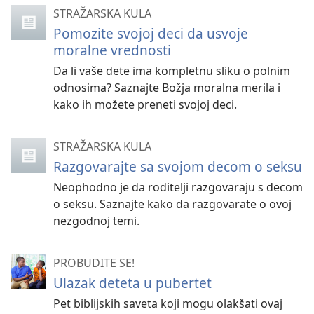
STRAŽARSKA KULA
Pomozite svojoj deci da usvoje
moralne vrednosti
Da li vaše dete ima kompletnu sliku o polnim
odnosima? Saznajte Božja moralna merila i
kako ih možete preneti svojoj deci.
STRAŽARSKA KULA
Razgovarajte sa svojom decom o seksu
Neophodno je da roditelji razgovaraju s decom
o seksu. Saznajte kako da razgovarate o ovoj
nezgodnoj temi.
PROBUDITE SE!
Ulazak deteta u pubertet
Pet biblijskih saveta koji mogu olakšati ovaj