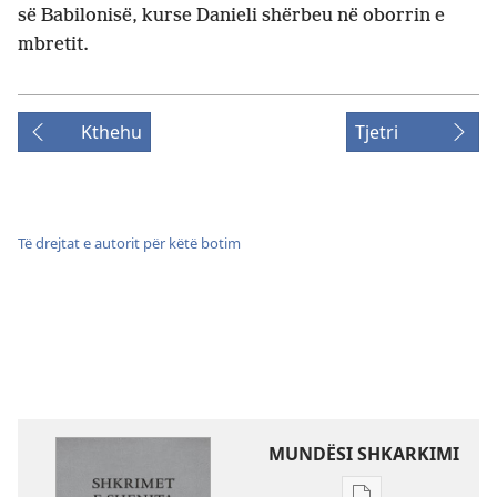
së Babilonisë, kurse Danieli shërbeu në oborrin e
mbretit.
Kthehu
Tjetri
Të drejtat e autorit për këtë botim
MUNDËSI SHKARKIMI