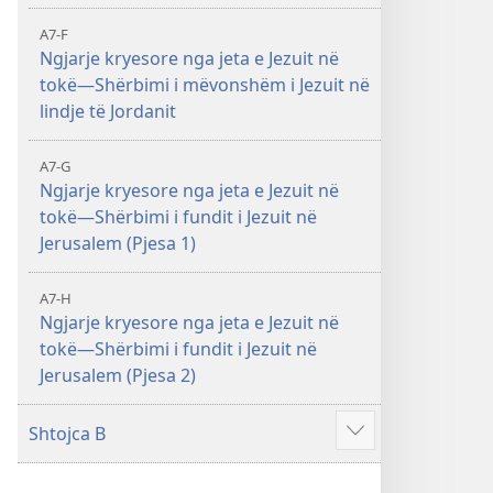
A7-F
Ngjarje kryesore nga jeta e Jezuit në
tokë—Shërbimi i mëvonshëm i Jezuit në
lindje të Jordanit
A7-G
Ngjarje kryesore nga jeta e Jezuit në
tokë—Shërbimi i fundit i Jezuit në
Jerusalem (Pjesa 1)
A7-H
Ngjarje kryesore nga jeta e Jezuit në
tokë—Shërbimi i fundit i Jezuit në
Jerusalem (Pjesa 2)
Shtojca B
Shfaq
më