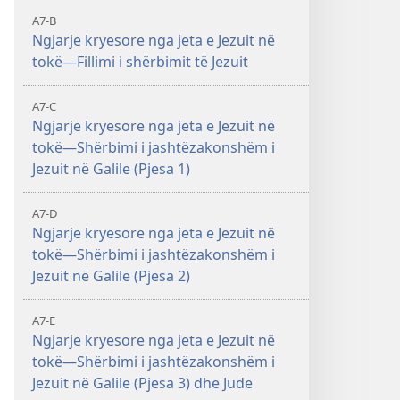
A7-B
Ngjarje kryesore nga jeta e Jezuit në
tokë—Fillimi i shërbimit të Jezuit
A7-C
Ngjarje kryesore nga jeta e Jezuit në
tokë—Shërbimi i jashtëzakonshëm i
Jezuit në Galile (Pjesa 1)
A7-D
Ngjarje kryesore nga jeta e Jezuit në
tokë—Shërbimi i jashtëzakonshëm i
Jezuit në Galile (Pjesa 2)
A7-E
Ngjarje kryesore nga jeta e Jezuit në
tokë—Shërbimi i jashtëzakonshëm i
Jezuit në Galile (Pjesa 3) dhe Jude