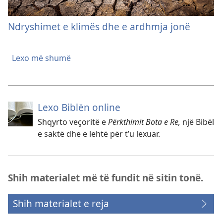
Ndryshimet e klimës dhe e ardhmja jonë
Lexo më shumë
Lexo Biblën online
Shqyrto veçoritë e
Përkthimit Bota e Re,
një Bibël
e saktë dhe e lehtë për t’u lexuar.
Shih materialet më të fundit në sitin tonë.
Shih materialet e reja