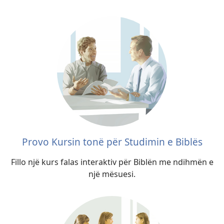
Jezuit
Provo Kursin tonë për Studimin e Biblës
Fillo një kurs falas interaktiv për Biblën me ndihmën e
një mësuesi.