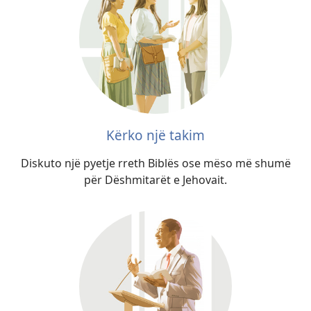
Kërko një takim
Diskuto një pyetje rreth Biblës ose mëso më shumë
për Dëshmitarët e Jehovait.