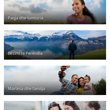
Paqja dhe lumturia
Besimi te Perëndia
Martesa dhe familja