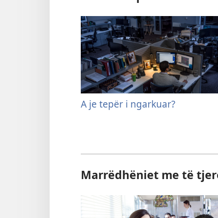
A je tepër i ngarkuar?
Marrëdhëniet me të tjer