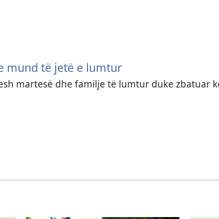
te mund të jetë e lumtur
esh martesë dhe familje të lumtur duke zbatuar kës