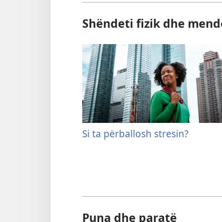
Shëndeti fizik dhe mend
Si ta përballosh stresin?
Puna dhe paratë