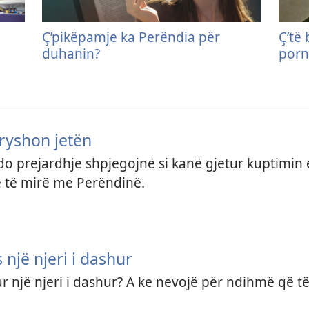
Ç’pikëpamje ka Perëndia për
Ç’të 
duhanin?
porn
dryshon jetën
do prejardhje shpjegojnë si kanë gjetur kuptimin e
 të mirë me Perëndinë.
 një njeri i dashur
r një njeri i dashur? A ke nevojë për ndihmë që të