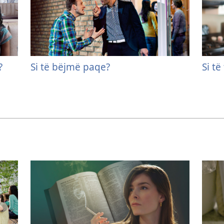
?
Si të bëjmë paqe?
Si të