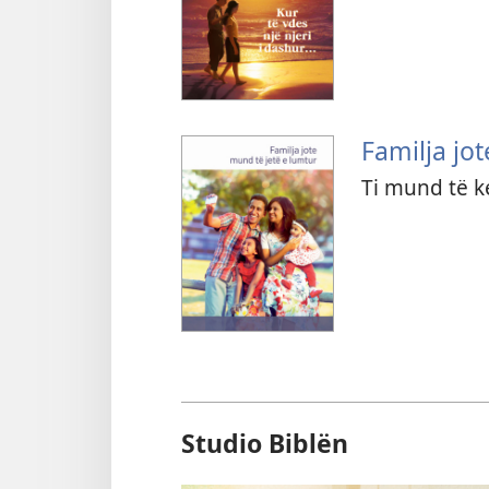
Familja jo
Ti mund të k
Studio Biblën