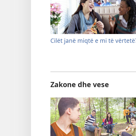
Cilët janë miqtë e mi të vërtetë
Zakone dhe vese