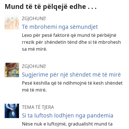
Mund të të pëlqejë edhe . . .
ZGJOHUNI!
Të mbrohemi nga sëmundjet
Lexo për pesë faktorë që mund të përbëjnë
rrezik për shëndetin tënd dhe si të mbrohesh
sa më mirë.
ZGJOHUNI!
Sugjerime për një shëndet më të mirë
Pesë këshilla që të ndihmojnë të kesh shëndet
më të mirë.
TEMA TË TJERA
Si ta luftosh lodhjen nga pandemia
Nëse nuk e luftojmë, gradualisht mund ta