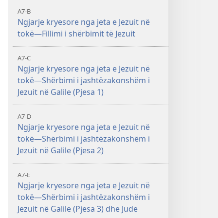
A7-B
Ngjarje kryesore nga jeta e Jezuit në
tokë—Fillimi i shërbimit të Jezuit
A7-C
Ngjarje kryesore nga jeta e Jezuit në
tokë—Shërbimi i jashtëzakonshëm i
Jezuit në Galile (Pjesa 1)
A7-D
Ngjarje kryesore nga jeta e Jezuit në
tokë—Shërbimi i jashtëzakonshëm i
Jezuit në Galile (Pjesa 2)
A7-E
Ngjarje kryesore nga jeta e Jezuit në
tokë—Shërbimi i jashtëzakonshëm i
Jezuit në Galile (Pjesa 3) dhe Jude