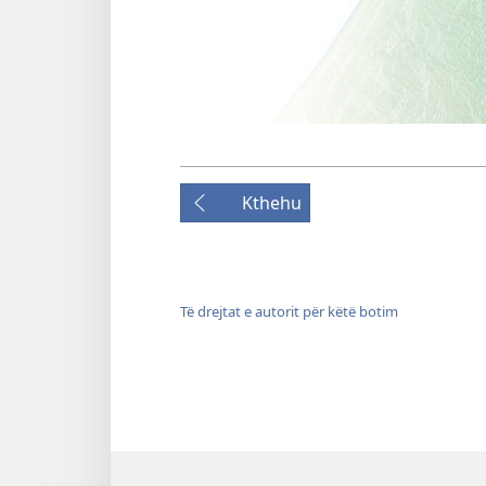
Kthehu
Të drejtat e autorit për këtë botim