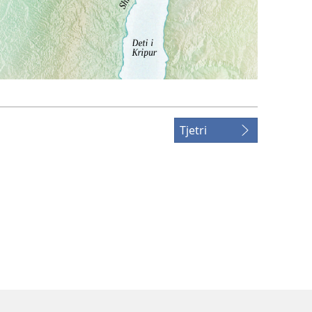
Tjetri