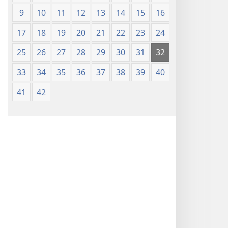
9
10
11
12
13
14
15
16
17
18
19
20
21
22
23
24
25
26
27
28
29
30
31
32
33
34
35
36
37
38
39
40
41
42