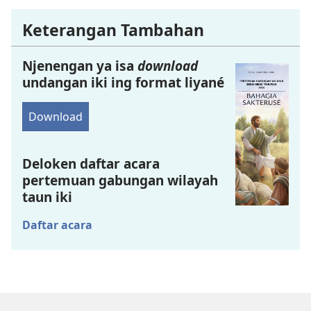
Keterangan Tambahan
Njenengan ya isa
download
undangan iki ing format liyané
Download
Deloken daftar acara
pertemuan gabungan wilayah
taun iki
Daftar acara