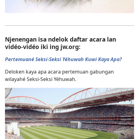
Njenengan isa ndelok daftar acara lan
vidéo-vidéo iki ing jw.org:
Pertemuané Seksi-Seksi Yéhuwah Kuwi Kaya Apa?
Deloken kaya apa acara pertemuan gabungan
wilayahé Seksi-Seksi Yéhuwah.