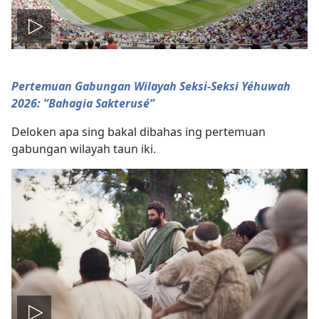
Play
video
Pertemuan Gabungan Wilayah Seksi-Seksi Yéhuwah
2026: ”Bahagia Sakterusé”
Deloken apa sing bakal dibahas ing pertemuan
gabungan wilayah taun iki.