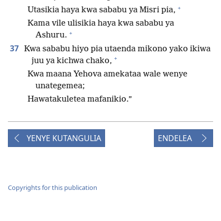
+
Utasikia haya kwa sababu ya Misri pia,
Kama vile ulisikia haya kwa sababu ya
+
Ashuru.
37
Kwa sababu hiyo pia utaenda mikono yako ikiwa
+
juu ya kichwa chako,
Kwa maana Yehova amekataa wale wenye
unategemea;
Hawatakuletea mafanikio.”
YENYE KUTANGULIA
ENDELEA
Copyrights for this publication