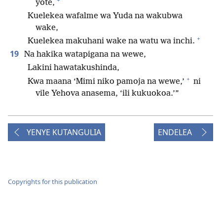
yote,
Kuelekea wafalme wa Yuda na wakubwa
wake,
+
Kuelekea makuhani wake na watu wa inchi.
19
Na hakika watapigana na wewe,
Lakini hawatakushinda,
+
Kwa maana ‘Mimi niko pamoja na wewe,’
ni
vile Yehova anasema, ‘ili kukuokoa.’”
YENYE KUTANGULIA
ENDELEA
Copyrights for this publication