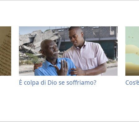
È colpa di Dio se soffriamo?
Cos’è