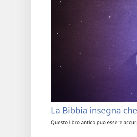
La Bibbia insegna che 
Questo libro antico può essere accur