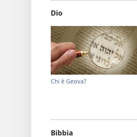
Dio
Chi è Geova?
Bibbia