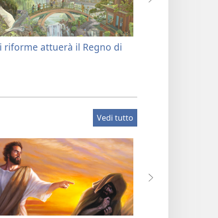
i riforme attuerà il Regno di
Cos’è il Regno di
Vedi tutto