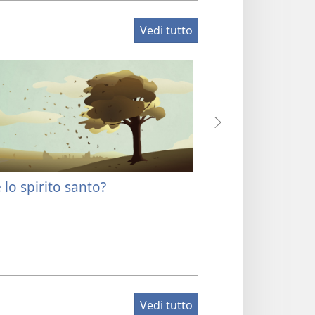
Vedi tutto
 lo spirito santo?
Dio esiste?
Vedi tutto