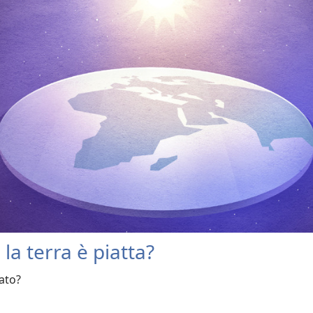
la terra è piatta?
ato?