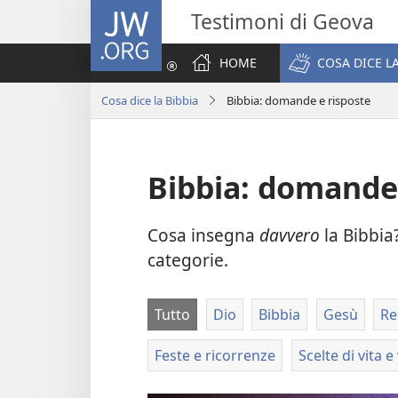
JW.ORG
Testimoni di Geova
HOME
COSA DICE LA
Cosa dice la Bibbia
Bibbia: domande e risposte
Bibbia: domande 
Cosa insegna
davvero
la Bibbia
categorie.
Tutto
Dio
Bibbia
Gesù
Re
Feste e ricorrenze
Scelte di vita e