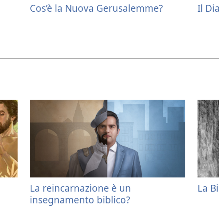
Cos’è la Nuova Gerusalemme?
Il D
La reincarnazione è un
La B
insegnamento biblico?