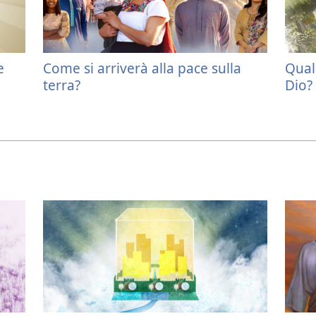
e
Come si arriverà alla pace sulla
Qual
terra?
Dio?