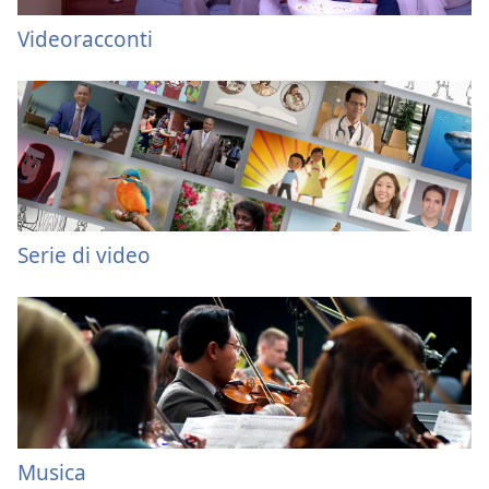
Videoracconti
Serie di video
Musica