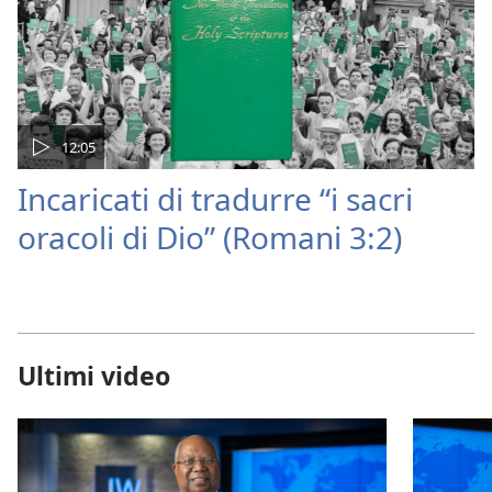
12:05
Incaricati di tradurre “i sacri
oracoli di Dio” (Romani 3:2)
Ultimi video