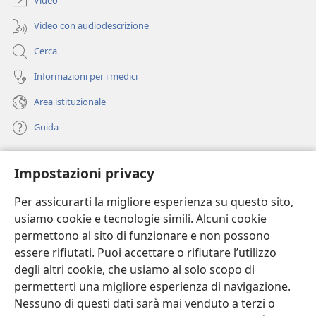
Video
Video con audiodescrizione
Cerca
Informazioni per i medici
Area istituzionale
Guida
Donazioni
(apre
Impostazioni privacy
una
nuova
Per assicurarti la migliore esperienza su questo sito,
BIBLIOTECA ONLINE Watchtower
(apre
finestra)
usiamo cookie e tecnologie simili. Alcuni cookie
una
®
JW Hub
permettono al sito di funzionare e non possono
nuova
(apre
finestra)
essere rifiutati. Puoi accettare o rifiutare l’utilizzo
una
®
JW Library
nuova
degli altri cookie, che usiamo al solo scopo di
finestra)
permetterti una migliore esperienza di navigazione.
®
Watchtower Library
Nessuno di questi dati sarà mai venduto a terzi o