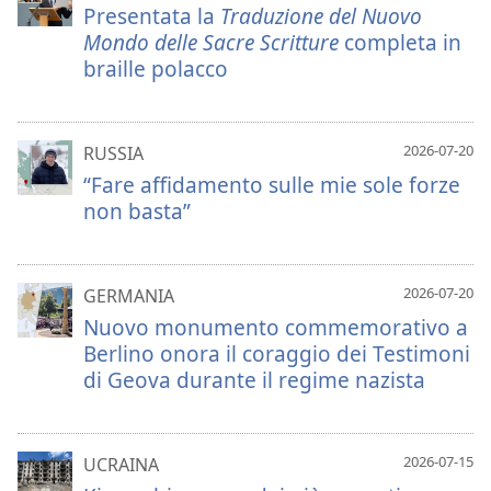
Presentata la
Traduzione del Nuovo
Mondo delle Sacre Scritture
completa in
braille polacco
2026-07-20
RUSSIA
“Fare affidamento sulle mie sole forze
non basta”
2026-07-20
GERMANIA
Nuovo monumento commemorativo a
Berlino onora il coraggio dei Testimoni
di Geova durante il regime nazista
2026-07-15
UCRAINA