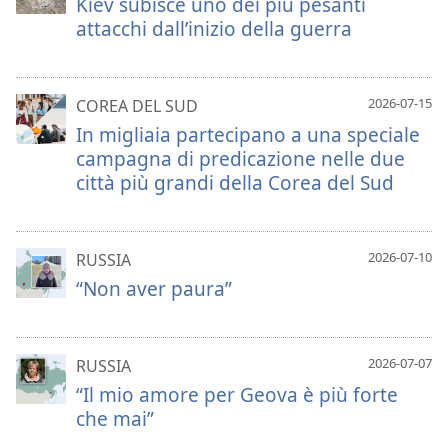
Kiev subisce uno dei più pesanti
attacchi dall’inizio della guerra
2026-07-15
COREA DEL SUD
In migliaia partecipano a una speciale
campagna di predicazione nelle due
città più grandi della Corea del Sud
2026-07-10
RUSSIA
“Non aver paura”
2026-07-07
RUSSIA
“Il mio amore per Geova è più forte
che mai”