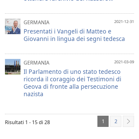
2021-12-31
GERMANIA
Presentati i Vangeli di Matteo e
Giovanni in lingua dei segni tedesca
2021-03-09
GERMANIA
Il Parlamento di uno stato tedesco
ricorda il coraggio dei Testimoni di
Geova di fronte alla persecuzione
nazista
1
2
Risultati 1 - 15 di 28
Succ