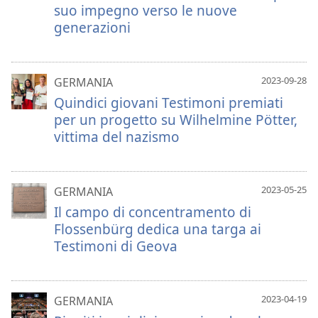
suo impegno verso le nuove
generazioni
2023-09-28
GERMANIA
Quindici giovani Testimoni premiati
per un progetto su Wilhelmine Pötter,
vittima del nazismo
2023-05-25
GERMANIA
Il campo di concentramento di
Flossenbürg dedica una targa ai
Testimoni di Geova
2023-04-19
GERMANIA